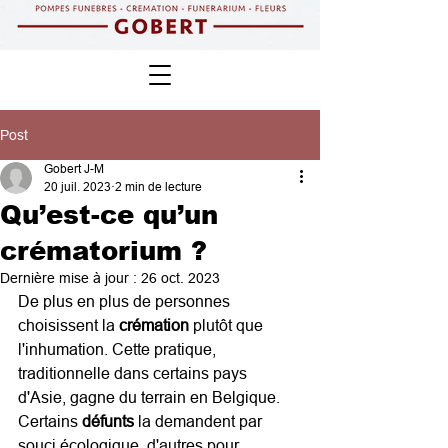
Post
Gobert J-M
20 juil. 2023
2 min de lecture
Qu’est-ce qu’un
crématorium ?
Dernière mise à jour :
26 oct. 2023
De plus en plus de personnes 
choisissent la 
crémation
 plutôt que 
l'inhumation. Cette pratique, 
traditionnelle dans certains pays 
d'Asie, gagne du terrain en Belgique. 
Certains 
défunts
 la demandent par 
souci écologique, d'autres pour 