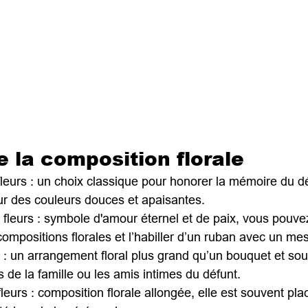
e la composition florale
 fleurs : un choix classique pour honorer la mémoire du dé
our des couleurs douces et apaisantes.
e fleurs : symbole d'amour éternel et de paix, vous pouvez
t compositions florales et l’habiller d’un ruban avec un me
ale : un arrangement floral plus grand qu’un bouquet et souv
de la famille ou les amis intimes du défunt.
 fleurs : composition florale allongée, elle est souvent pla