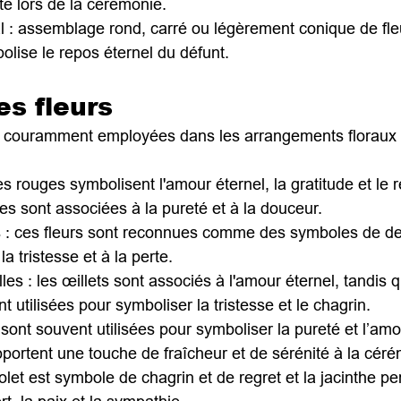
té lors de la cérémonie.
oral : assemblage rond, carré ou légèrement conique de fle
olise le repos éternel du défunt.
es fleurs
rs couramment employées dans les arrangements floraux 
ses rouges symbolisent l'amour éternel, la gratitude et le 
es sont associées à la pureté et à la douceur.
s : ces fleurs sont reconnues comme des symboles de deu
a tristesse et à la perte.
elles : les œillets sont associés à l'amour éternel, tandis 
 utilisées pour symboliser la tristesse et le chagrin.
es sont souvent utilisées pour symboliser la pureté et l’amo
apportent une touche de fraîcheur et de sérénité à la cér
 violet est symbole de chagrin et de regret et la jacinthe p