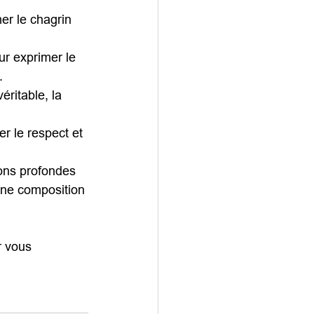
er le chagrin 
ur exprimer le 
.
éritable, la 
er le respect et 
ions profondes 
une composition 
 vous 