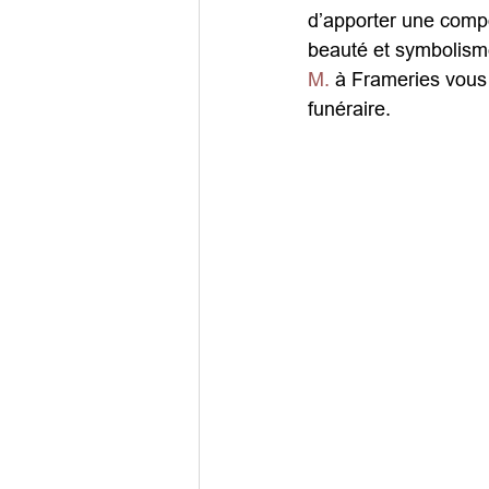
d’apporter une compo
beauté et symbolism
M.
 à Frameries vous
funéraire.