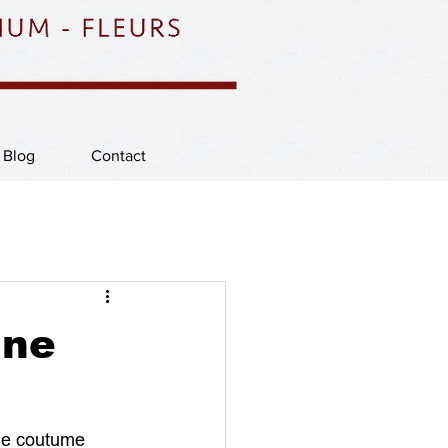
Blog
Contact
une
 de coutume 